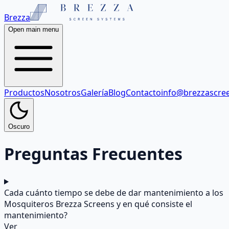
Brezza
Open main menu
Productos
Nosotros
Galería
Blog
Contacto
info@brezzascre
Oscuro
Preguntas Frecuentes
Cada cuánto tiempo se debe de dar mantenimiento a los
Mosquiteros Brezza Screens y en qué consiste el
mantenimiento?
Ver