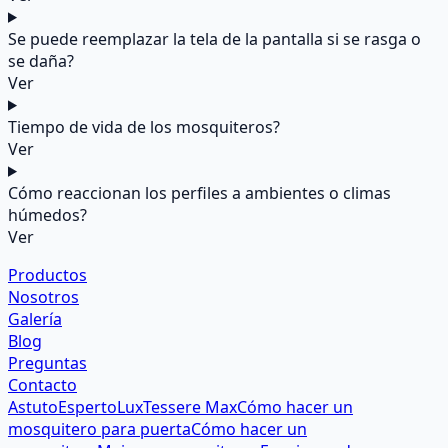
Se puede reemplazar la tela de la pantalla si se rasga o
se daña?
Ver
Tiempo de vida de los mosquiteros?
Ver
Cómo reaccionan los perfiles a ambientes o climas
húmedos?
Ver
Productos
Nosotros
Galería
Blog
Preguntas
Contacto
Astuto
Esperto
Lux
Tessere Max
Cómo hacer un
mosquitero para puerta
Cómo hacer un